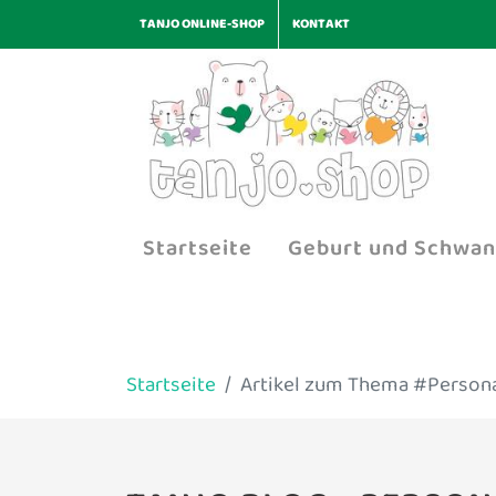
TANJO ONLINE-SHOP
KONTAKT
Startseite
Geburt und Schwan
Startseite
Artikel zum Thema #Persona