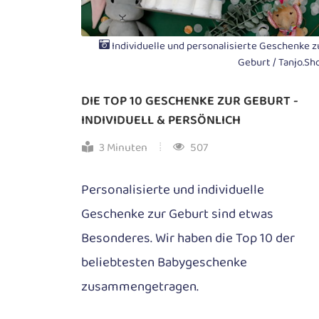
Individuelle und personalisierte Geschenke z
Geburt / Tanjo.Sh
DIE TOP 10 GESCHENKE ZUR GEBURT -
INDIVIDUELL & PERSÖNLICH
3 Minuten
507
Personalisierte und individuelle
Geschenke zur Geburt sind etwas
Besonderes. Wir haben die Top 10 der
beliebtesten Babygeschenke
zusammengetragen.