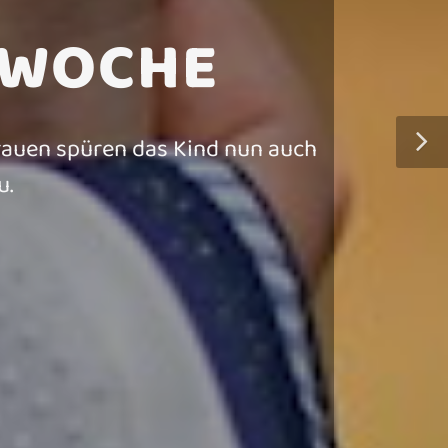
SWOCHE
Frauen spüren das Kind nun auch
u.