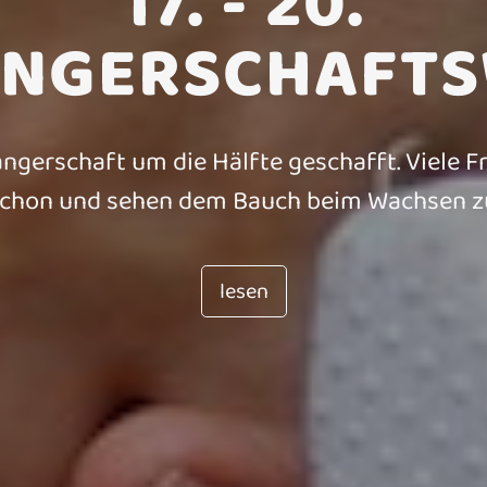
17. - 20.
NGERSCHAFT
angerschaft um die Hälfte geschafft. Viele 
chon und sehen dem Bauch beim Wachsen z
lesen